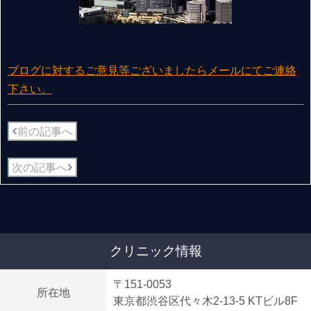
ブログに対するご意見等ございましたらメールにてご連絡
下さい。
前の記事へ
次の記事へ
クリニック情報
〒151-0053
所在地
東京都渋谷区代々木2-13-5 KTビル8F