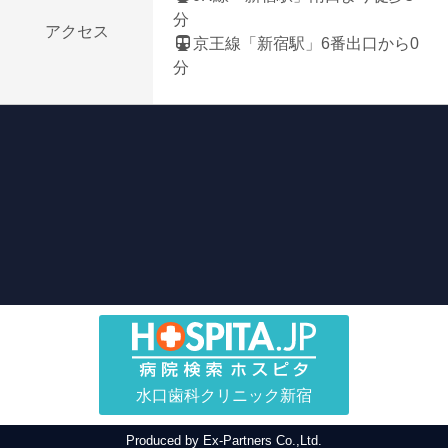
分
アクセス
京王線「新宿駅」6番出口から0
分
水口歯科クリニック新宿
Produced by
Ex-Partners Co.,Ltd.