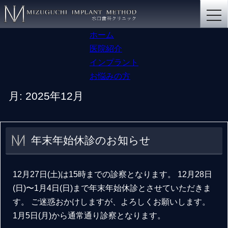
togg
navi
ホーム
医院紹介
インプラント
お悩みの方
月:
2025年12月
年末年始休診のお知らせ
12月27日(土)は15時までの診察となります。 12月28日
(日)〜1月4日(日)まで年末年始休診とさせていただきま
す。 ご迷惑おかけしますが、よろしくお願いします。
1月5日(月)から通常通り診察となります。