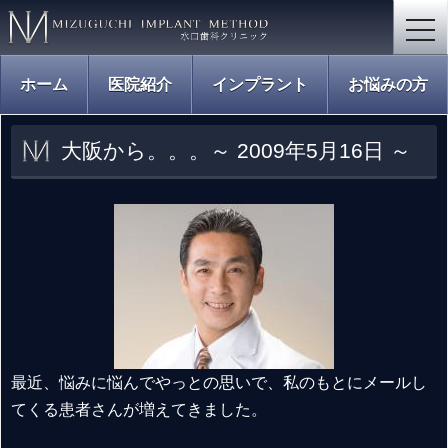
togg
navi
ホーム
医院紹介
インプラント
お悩みの方
大阪から。。。～ 2009年5月16日 ～
最近、悩みに悩んでやっとの思いで、私のもとにメールし
てくる患者さんが増えてきました。