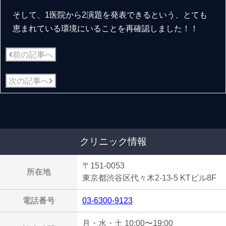
そして、1医院から2演題を発表できるという、とても
恵まれている環境にいることを再確認しました！！
前の記事へ
次の記事へ
クリニック情報
〒151-0053
所在地
東京都渋谷区代々木2-13-5 KTビル8F
電話番号
03-6300-9123
月・水・土 10:00〜19:00