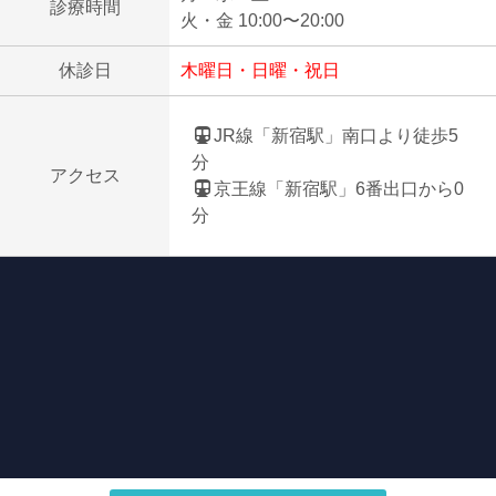
診療時間
火・金 10:00〜20:00
休診日
木曜日・日曜・祝日
JR線「新宿駅」南口より徒歩5
分
アクセス
京王線「新宿駅」6番出口から0
分