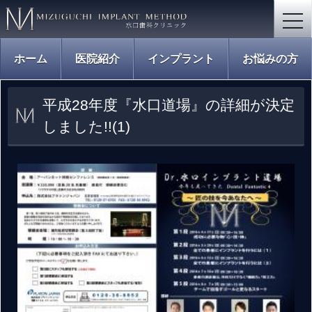
togg
navi
ホーム
医院紹介
インプラント
お悩みの方
平成28年度『水口道場』の詳細が決定
しました!!(1)