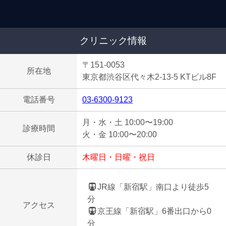
クリニック情報
〒151-0053
所在地
東京都渋谷区代々木2-13-5 KTビル8F
電話番号
03-6300-9123
月・水・土 10:00〜19:00
診療時間
火・金 10:00〜20:00
休診日
木曜日・日曜・祝日
JR線「新宿駅」南口より徒歩5
分
アクセス
京王線「新宿駅」6番出口から0
分