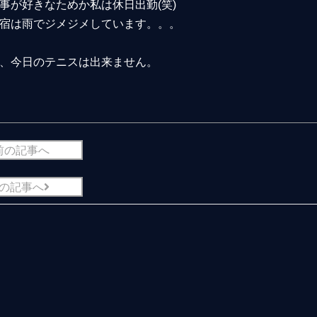
事が好きなためか私は休日出勤(笑)
宿は雨でジメジメしています。。。
、今日のテニスは出来ません。
前の記事へ
の記事へ