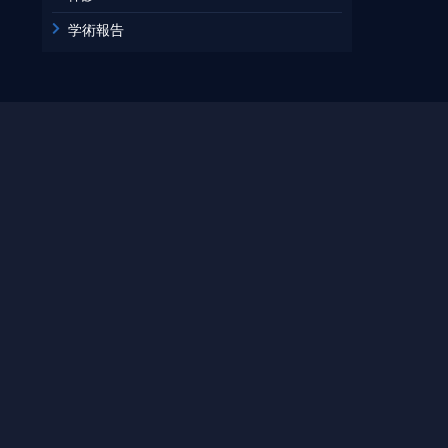
2016年2月
学術報告
2015年8月
2015年2月
2009年7月
2009年6月
2009年5月