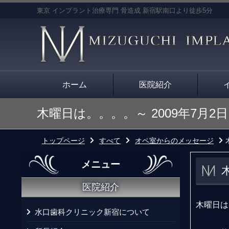
東京 インプラント治療専門 骨造成 新宿駅南口より徒歩5分
ホーム
医院紹介
木曜日は。。。。～ 2009年7月2日
トップページ
すべて
オペ室からのメッセージ
メニュー
医院紹介
木曜日は
水口歯科クリニック新宿について