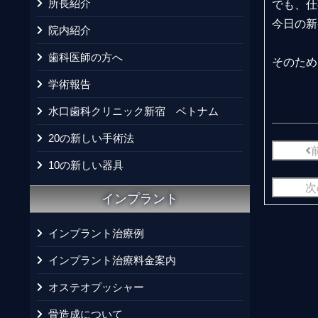
所長紹介
でも、仕
今日の新
院内紹介
歯科医師の方へ
そのため
学術報告
水口歯科クリニック新宿 ベトナム
20の新しい手術法
10の新しい器具
次
インプラント
インプラント治療例
インプラント治療料金案内
オステオプッシャー
骨造成について