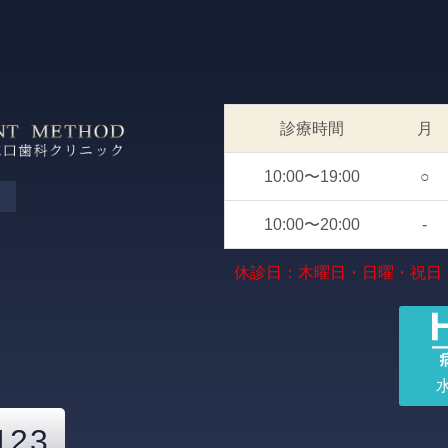
診療時間
月
10:00〜19:00
○
10:00〜20:00
-
休診日：木曜日・日曜・祝日
123