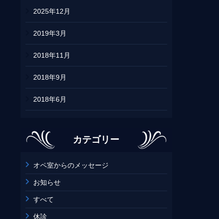
2025年12月
2019年3月
2018年11月
2018年9月
2018年6月
2017年10月
カテゴリー
2017年9月
2016年9月
オペ室からのメッセージ
お知らせ
2016年4月
すべて
2016年3月
休診