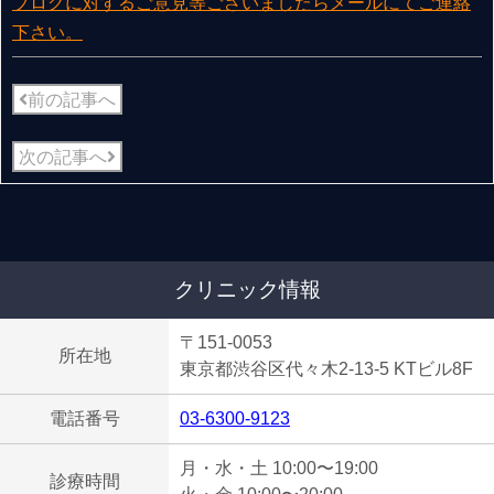
ブログに対するご意見等ございましたらメールにてご連絡
下さい。
前の記事へ
次の記事へ
クリニック情報
〒151-0053
所在地
東京都渋谷区代々木2-13-5 KTビル8F
電話番号
03-6300-9123
月・水・土 10:00〜19:00
診療時間