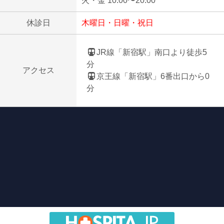
火・金 10:00〜20:00
休診日
木曜日・日曜・祝日
JR線「新宿駅」南口より徒歩5
分
アクセス
京王線「新宿駅」6番出口から0
分