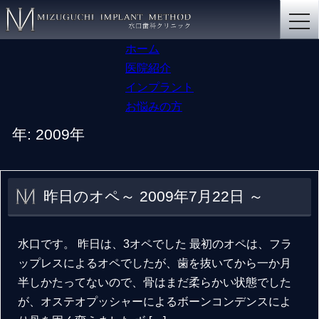
togg
navi
ホーム
医院紹介
インプラント
お悩みの方
年:
2009年
昨日のオペ～ 2009年7月22日 ～
水口です。 昨日は、3オペでした 最初のオペは、フラ
ップレスによるオペでしたが、歯を抜いてから一か月
半しかたってないので、骨はまだ柔らかい状態でした
が、オステオプッシャーによるボーンコンデンスによ