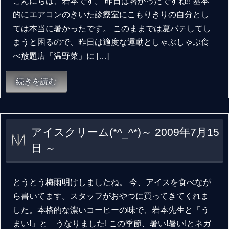
こんにちは、岩本です。 昨日は暑かったですね!! 基本
的にエアコンのきいた診療室にこもりきりの自分とし
ては本当に暑かったです。 このままでは夏バテしてし
まうと困るので、昨日は適度な運動としゃぶしゃぶ食
べ放題店「温野菜」に […]
続きを読む
アイスクリーム(*^_^*)～ 2009年7月15
日 ～
とうとう梅雨明けしましたね。 今、アイスを食べなが
ら書いてます。スタッフがおやつに買ってきてくれま
した。本格的な濃いコーヒーの味で、岩本先生と「う
まい!」と うなりました! この季節、暑い!暑い!とネガ