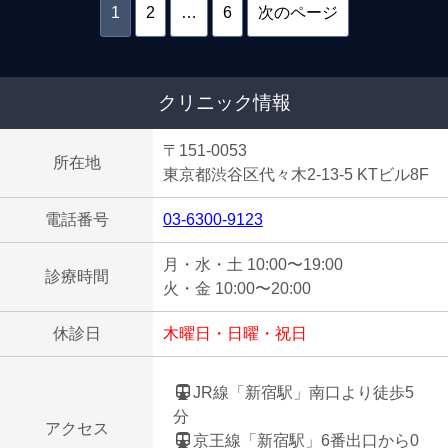
1
2
…
6
次のページ
クリニック情報
〒151-0053
所在地
東京都渋谷区代々木2-13-5 KTビル8F
電話番号
03-6300-9123
月・水・土 10:00〜19:00
診療時間
火・金 10:00〜20:00
休診日
木曜日・日曜・祝日
JR線「新宿駅」南口より徒歩5
分
アクセス
京王線「新宿駅」6番出口から0