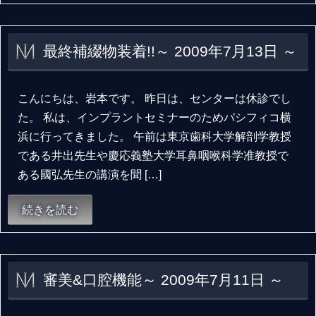
最終補綴物装着!!～ 2009年7月13日 ～
こんにちは、岩本です。 昨日は、センターは休診でし
た。 私は、インプラントセミナーのためパシフィコ横
浜に行ってきました。 午前は東京歯科大学解剖学教授
である井出先生や慶応義塾大学耳鼻咽喉科学准教授で
ある國弘先生の講演を聞 […]
続きを読む
審美&口腔機能～ 2009年7月11日 ～